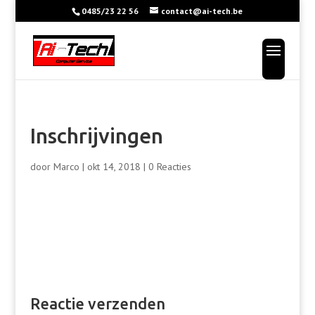
0485/23 22 56
contact@ai-tech.be
Inschrijvingen
door
Marco
|
okt 14, 2018
|
0 Reacties
Inschrijvingen
Reactie verzenden