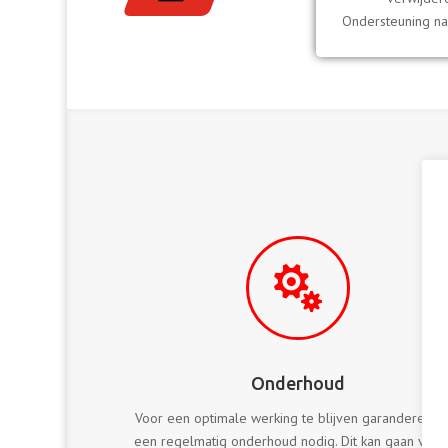
Ondersteuning n

Onderhoud
Voor een optimale werking te blijven garanderen is
een regelmatig onderhoud nodig. Dit kan gaan van 