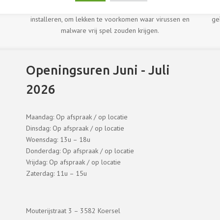
t
noodzakelijk om telkens de laatste softwareversies te
installeren, om lekken te voorkomen waar virussen en
geï
malware vrij spel zouden krijgen.
Openingsuren Juni - Juli
2026
Maandag: Op afspraak / op locatie
Dinsdag: Op afspraak / op locatie
Woensdag: 13u – 18u
Donderdag: Op afspraak / op locatie
Vrijdag: Op afspraak / op locatie
Zaterdag: 11u – 15u
Mouterijstraat 3 – 3582 Koersel