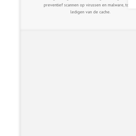
preventief scannen op virussen en malware, tot he
ledigen van de cache.