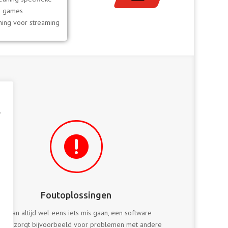
games
ing voor streaming
e

Foutoplossingen
Er kan altijd wel eens iets mis gaan, een software
date zorgt bijvoorbeeld voor problemen met andere