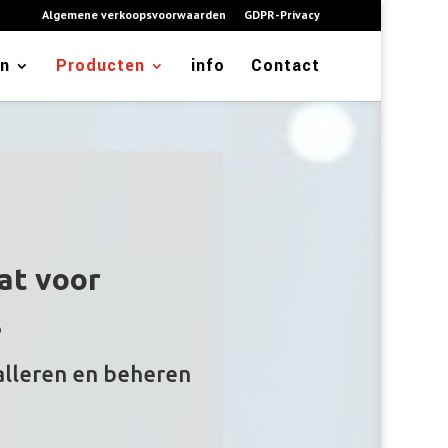
Algemene verkoopsvoorwaarden
GDPR-Privacy
en
Producten
info
Contact
at voor
s
alleren en beheren