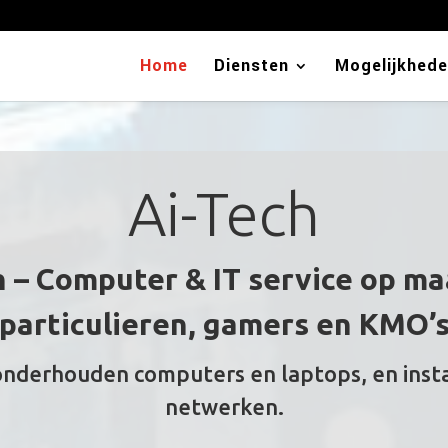
Home
Diensten
Mogelijkhed
Ai-Tech
h – Computer & IT service op ma
particulieren, gamers en KMO’
 onderhouden computers en laptops, en inst
netwerken.