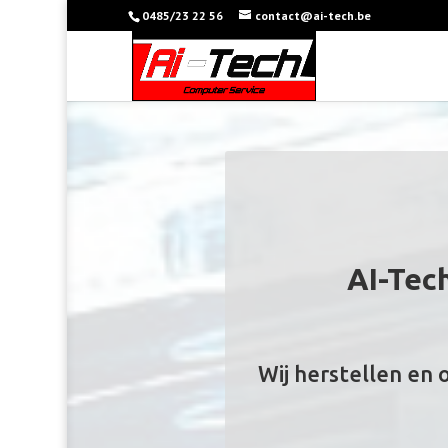
0485/23 22 56
contact@ai-tech.be
AI-Tec
Wij herstellen en