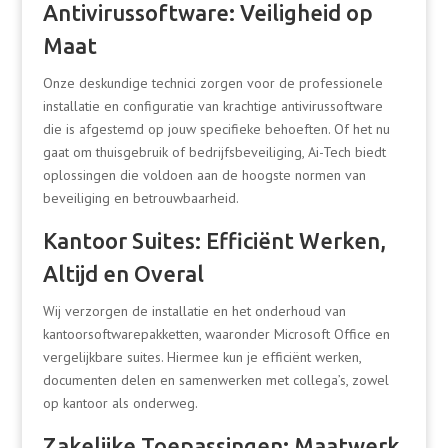
Antivirussoftware: Veiligheid op
Maat
Onze deskundige technici zorgen voor de professionele
installatie en configuratie van krachtige antivirussoftware
die is afgestemd op jouw specifieke behoeften. Of het nu
gaat om thuisgebruik of bedrijfsbeveiliging, Ai-Tech biedt
oplossingen die voldoen aan de hoogste normen van
beveiliging en betrouwbaarheid.
Kantoor Suites: Efficiënt Werken,
Altijd en Overal
Wij verzorgen de installatie en het onderhoud van
kantoorsoftwarepakketten, waaronder Microsoft Office en
vergelijkbare suites. Hiermee kun je efficiënt werken,
documenten delen en samenwerken met collega’s, zowel
op kantoor als onderweg.
Zakelijke Toepassingen: Maatwerk