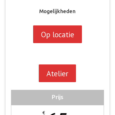
Mogelijkheden
Op locatie
Atelier
Prijs
€