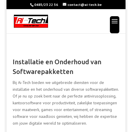
0485/23 22 56
contact@ai-tech.be
Installatie en Onderhoud van
Softwarepakketten
Bij Ai-Tech bieden we uitgebreide diensten voor de
installatie en het onderhoud van diverse softwarepakketten.
Of je nu op zoek bent naar de perfecte antivirusoplossing,
kantoorsoftware voor productiviteit, zakelijke toepassingen
voor maatwerk, games voor entertainment, of streaming
software voor naadloos genieten, wij hebben de expertise
om jouw digitale wereld te optimaliseren.