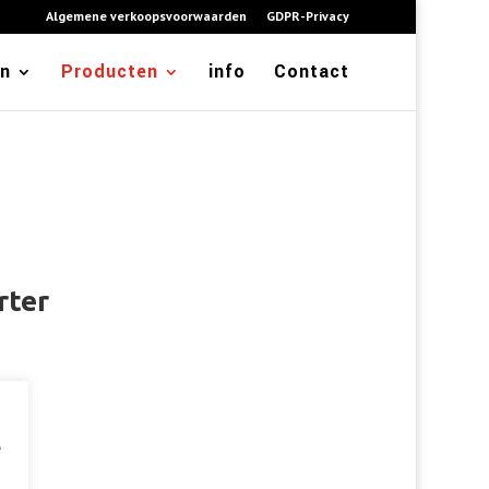
Algemene verkoopsvoorwaarden
GDPR-Privacy
en
Producten
info
Contact
rter
e