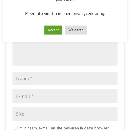
Het e-mailadres wordt niet gepubliceerd.
Vereiste velden
zijn gemarkeerd met
*
Meer info vindt u in onze privacyverklaring.
Accept
Weigeren
Mijn naam, e-mail en site bewaren in deze browser