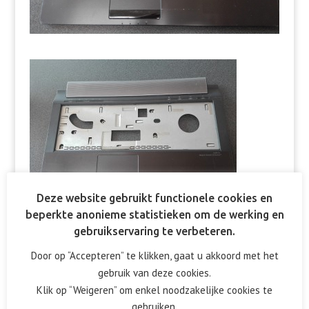
Deze website gebruikt functionele cookies en
beperkte anonieme statistieken om de werking en
gebruikservaring te verbeteren.
Door op “Accepteren” te klikken, gaat u akkoord met het
gebruik van deze cookies.
Reactie verzenden
Klik op “Weigeren” om enkel noodzakelijke cookies te
gebruiken.