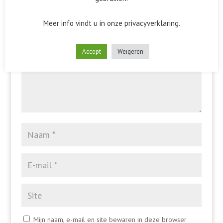
Het e-mailadres wordt niet gepubliceerd.
Vereiste velden
zijn gemarkeerd met
*
Meer info vindt u in onze privacyverklaring.
Accept
Weigeren
Mijn naam, e-mail en site bewaren in deze browser