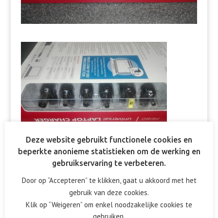
Deze website gebruikt functionele cookies en
beperkte anonieme statistieken om de werking en
gebruikservaring te verbeteren.
Door op “Accepteren” te klikken, gaat u akkoord met het
gebruik van deze cookies.
Reactie verzenden
Klik op “Weigeren” om enkel noodzakelijke cookies te
gebruiken.