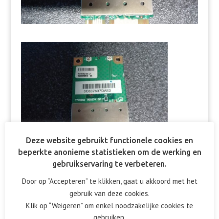
Deze website gebruikt functionele cookies en
beperkte anonieme statistieken om de werking en
gebruikservaring te verbeteren.
Door op “Accepteren” te klikken, gaat u akkoord met het
gebruik van deze cookies.
Reactie verzenden
Klik op “Weigeren” om enkel noodzakelijke cookies te
gebruiken.