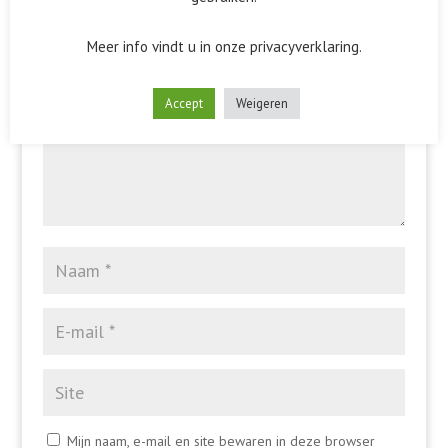
Het e-mailadres wordt niet gepubliceerd.
Vereiste velden
zijn gemarkeerd met
*
Meer info vindt u in onze privacyverklaring.
Accept
Weigeren
Mijn naam, e-mail en site bewaren in deze browser