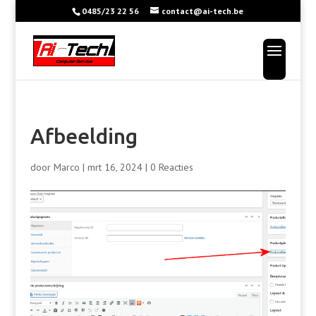
0485/23 22 56
contact@ai-tech.be
Afbeelding
door
Marco
|
mrt 16, 2024
|
0 Reacties