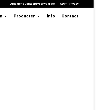
Algemene verkoopsvoorwaarden
GDPR-Privacy
en
Producten
info
Contact