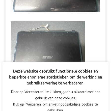
Deze website gebruikt functionele cookies en
beperkte anonieme statistieken om de werking en
gebruikservaring te verbeteren.
Door op “Accepteren” te klikken, gaat u akkoord met het
gebruik van deze cookies.
Reactie verzenden
Klik op “Weigeren” om enkel noodzakelijke cookies te
gebruiken.