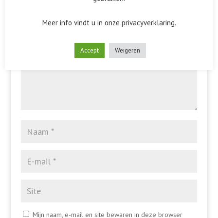
Het e-mailadres wordt niet gepubliceerd.
Vereiste velden
zijn gemarkeerd met
*
Meer info vindt u in onze privacyverklaring.
Accept
Weigeren
Mijn naam, e-mail en site bewaren in deze browser