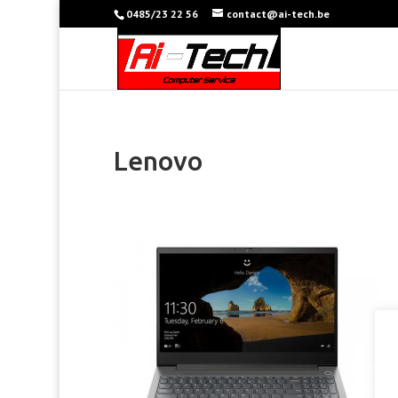
0485/23 22 56
contact@ai-tech.be
Lenovo