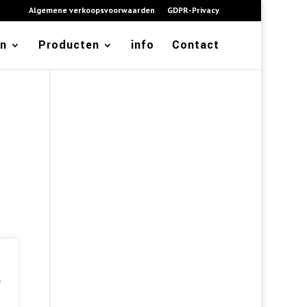
Algemene verkoopsvoorwaarden
GDPR-Privacy
en
Producten
info
Contact
e