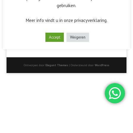
gebruiken.
Meer info vindt u in onze privacyverklaring.
Accept
Weigeren
Ontworpen door
Elegant Themes
| Ondersteund door
WordPress