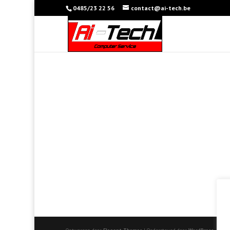
0485/23 22 56
contact@ai-tech.be