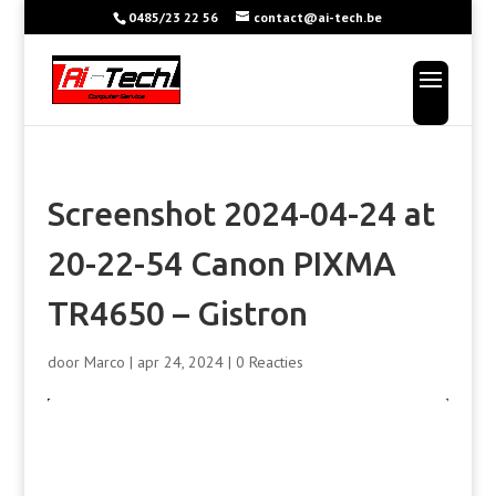
0485/23 22 56
contact@ai-tech.be
Screenshot 2024-04-24 at
20-22-54 Canon PIXMA
TR4650 – Gistron
door
Marco
|
apr 24, 2024
|
0 Reacties