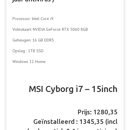
Processor: Intel Core i9
Videokaart: NVIDIA GeForce RTX 5060 8GB
Geheugen: 16 GB DDR5
Opslag : 1TB SSD
Windows 11 Home
MSI Cyborg i7 – 15inch
Prijs: 1280,35
Geïnstalleerd : 1345,35 (incl