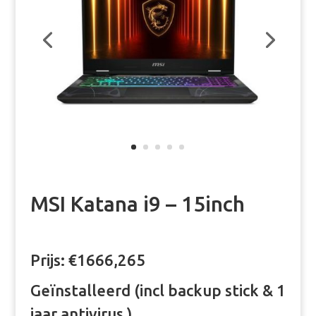
MSI Katana i9 – 15inch
Prijs: €1666,265
Geïnstalleerd (incl backup stick & 1
jaar antivirus )