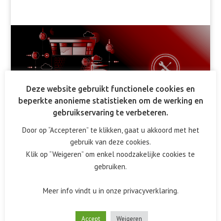
Deze website gebruikt functionele cookies en
beperkte anonieme statistieken om de werking en
gebruikservaring te verbeteren.
Door op “Accepteren” te klikken, gaat u akkoord met het
gebruik van deze cookies.
Services die we
Klik op “Weigeren” om enkel noodzakelijke cookies te
gebruiken.
aanbieden:
Meer info vindt u in onze privacyverklaring.
Accept
Weigeren