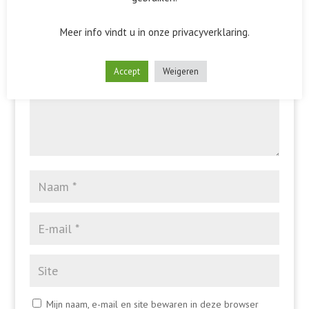
Het e-mailadres wordt niet gepubliceerd.
Vereiste velden
zijn gemarkeerd met
*
Meer info vindt u in onze privacyverklaring.
Accept
Weigeren
Mijn naam, e-mail en site bewaren in deze browser