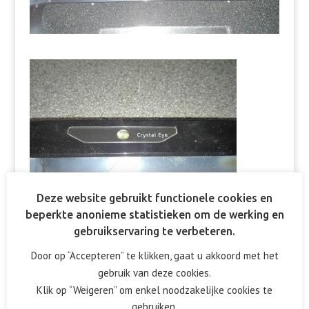
Deze website gebruikt functionele cookies en
beperkte anonieme statistieken om de werking en
gebruikservaring te verbeteren.
Door op “Accepteren” te klikken, gaat u akkoord met het
gebruik van deze cookies.
Reactie verzenden
Klik op “Weigeren” om enkel noodzakelijke cookies te
gebruiken.