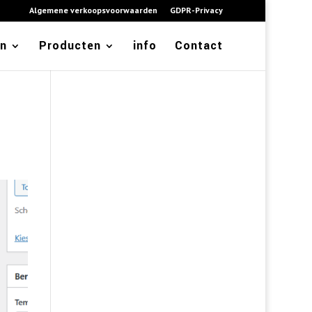
Algemene verkoopsvoorwaarden
GDPR-Privacy
en
Producten
info
Contact