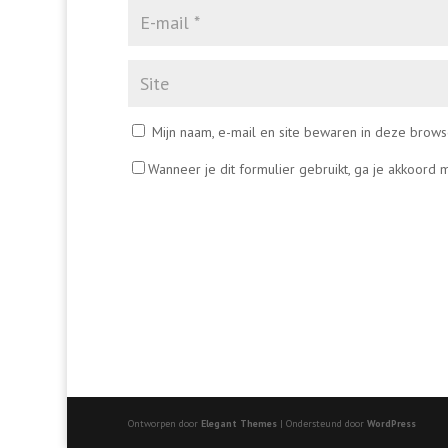
Mijn naam, e-mail en site bewaren in deze brows
Wanneer je dit formulier gebruikt, ga je akkoord
Ontworpen door
Elegant Themes
| Ondersteund door
WordPress