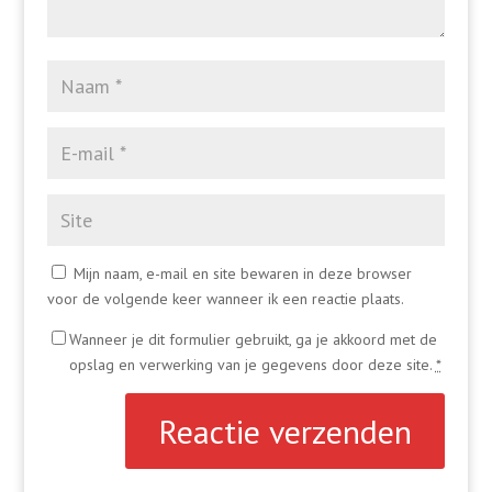
Mijn naam, e-mail en site bewaren in deze browser
voor de volgende keer wanneer ik een reactie plaats.
Wanneer je dit formulier gebruikt, ga je akkoord met de
opslag en verwerking van je gegevens door deze site.
*