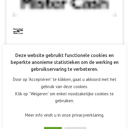
Deze website gebruikt functionele cookies en
beperkte anonieme statistieken om de werking en
Reactie verzenden
gebruikservaring te verbeteren.
Het e-mailadres wordt niet gepubliceerd.
Vereiste velden
Door op “Accepteren” te klikken, gaat u akkoord met het
zijn gemarkeerd met
*
gebruik van deze cookies.
Klik op “Weigeren” om enkel noodzakelijke cookies te
gebruiken.
Meer info vindt u in onze privacyverklaring.