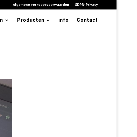
Algemene verkoopsvoorwaarden
GDPR-Privacy
en
Producten
info
Contact