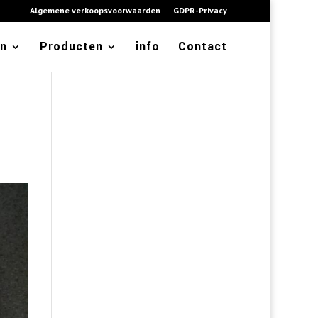
Algemene verkoopsvoorwaarden
GDPR-Privacy
en
Producten
info
Contact