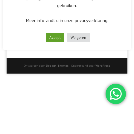
gebruiken.
Meer info vindt u in onze privacyverklaring.
Accept
Weigeren
Ontworpen door
Elegant Themes
| Ondersteund door
WordPress