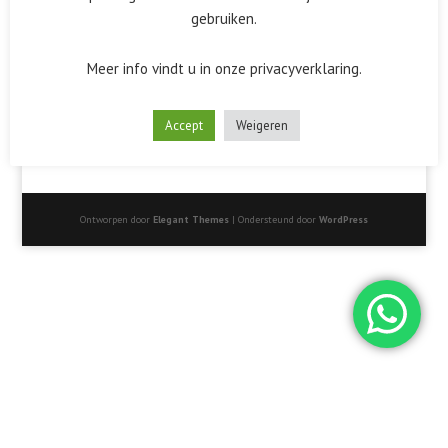
gebruiken.
Meer info vindt u in onze privacyverklaring.
Accept
Weigeren
Ontworpen door
Elegant Themes
| Ondersteund door
WordPress