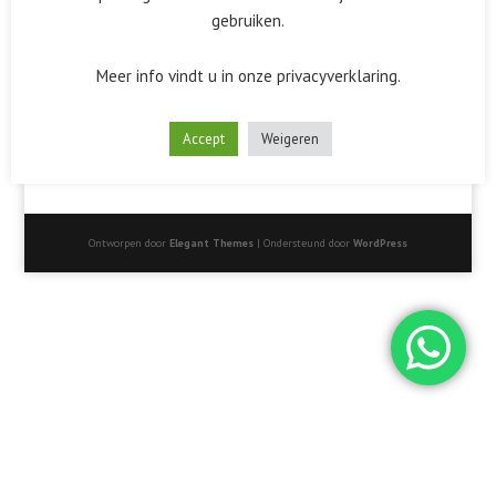
gebruiken.
Meer info vindt u in onze privacyverklaring.
Accept
Weigeren
Ontworpen door
Elegant Themes
| Ondersteund door
WordPress