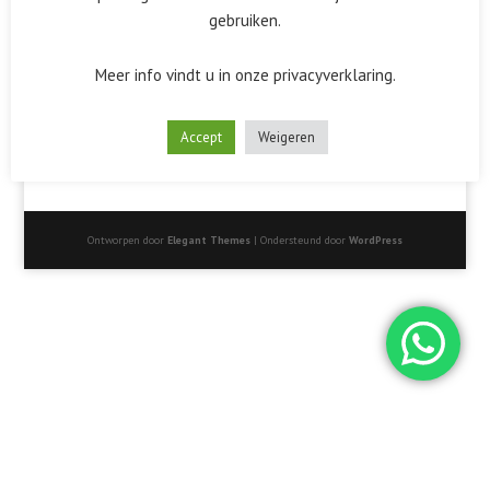
gebruiken.
Meer info vindt u in onze privacyverklaring.
Accept
Weigeren
Ontworpen door
Elegant Themes
| Ondersteund door
WordPress