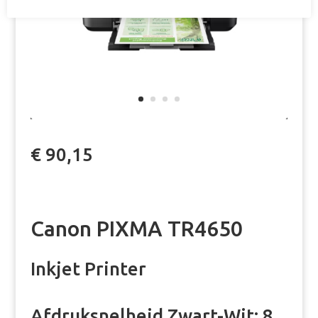
€ 90,15
Canon PIXMA TR4650
Inkjet Printer
Afdruksnelheid Zwart-Wit: 8