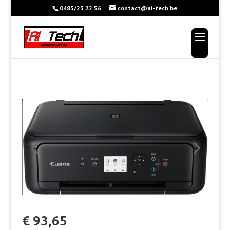
0485/23 22 56
contact@ai-tech.be
€ 93,65