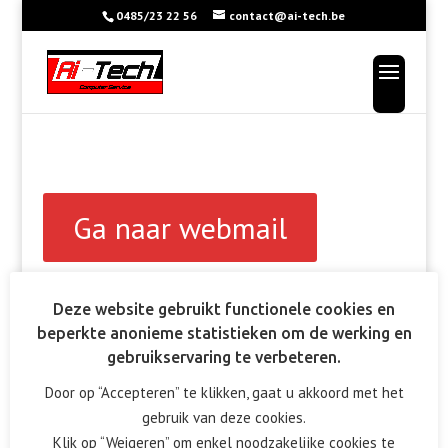
0485/23 22 56
contact@ai-tech.be
Ga naar webmail
Deze website gebruikt functionele cookies en
beperkte anonieme statistieken om de werking en
gebruikservaring te verbeteren.
Ontworpen door
Elegant Themes
| Ondersteund door
WordPress
Door op “Accepteren” te klikken, gaat u akkoord met het
gebruik van deze cookies.
Klik op “Weigeren” om enkel noodzakelijke cookies te