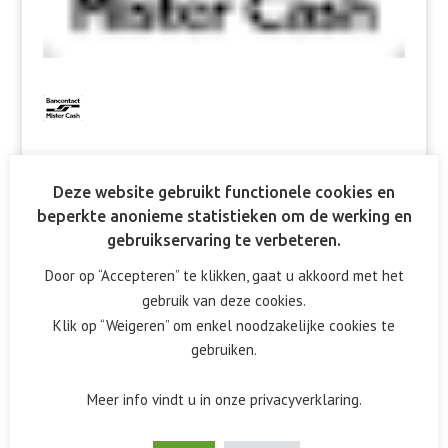
Deze website gebruikt functionele cookies en
beperkte anonieme statistieken om de werking en
Reactie verzenden
gebruikservaring te verbeteren.
Het e-mailadres wordt niet gepubliceerd.
Vereiste velden
Door op “Accepteren” te klikken, gaat u akkoord met het
zijn gemarkeerd met
*
gebruik van deze cookies.
Klik op “Weigeren” om enkel noodzakelijke cookies te
gebruiken.
Meer info vindt u in onze privacyverklaring.