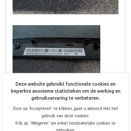
Deze website gebruikt functionele cookies en
beperkte anonieme statistieken om de werking en
gebruikservaring te verbeteren.
Door op “Accepteren” te klikken, gaat u akkoord met het
gebruik van deze cookies.
Reactie verzenden
Klik op “Weigeren” om enkel noodzakelijke cookies te
gebruiken.