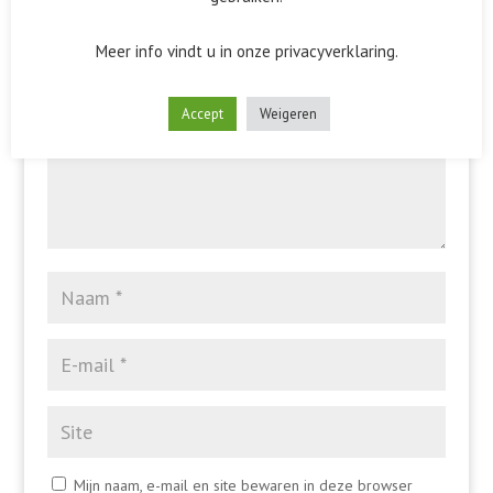
Het e-mailadres wordt niet gepubliceerd.
Vereiste velden
zijn gemarkeerd met
*
Meer info vindt u in onze privacyverklaring.
Accept
Weigeren
Mijn naam, e-mail en site bewaren in deze browser