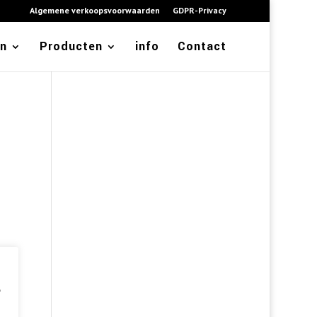
Algemene verkoopsvoorwaarden
GDPR-Privacy
en
Producten
info
Contact
e