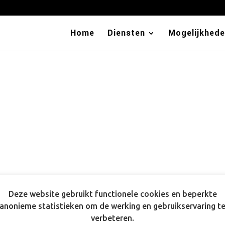
Home
Diensten
Mogelijkhed
7
Deze website gebruikt functionele cookies en beperkte
anonieme statistieken om de werking en gebruikservaring t
verbeteren.