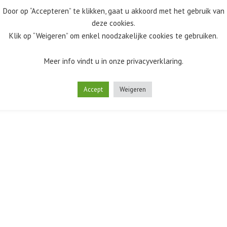
Door op “Accepteren” te klikken, gaat u akkoord met het gebruik van
deze cookies.
Klik op “Weigeren” om enkel noodzakelijke cookies te gebruiken.
Meer info vindt u in onze privacyverklaring.
Accept
Weigeren