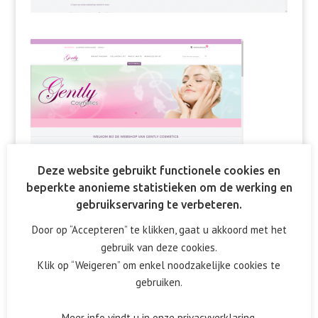
Deze website gebruikt functionele cookies en
beperkte anonieme statistieken om de werking en
gebruikservaring te verbeteren.
Reactie verzenden
Door op “Accepteren” te klikken, gaat u akkoord met het
gebruik van deze cookies.
Het e-mailadres wordt niet gepubliceerd.
Vereiste velden
Klik op “Weigeren” om enkel noodzakelijke cookies te
zijn gemarkeerd met
*
gebruiken.
Meer info vindt u in onze privacyverklaring.