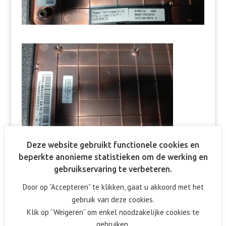
Deze website gebruikt functionele cookies en
beperkte anonieme statistieken om de werking en
gebruikservaring te verbeteren.
Door op “Accepteren” te klikken, gaat u akkoord met het
gebruik van deze cookies.
Reactie verzenden
Klik op “Weigeren” om enkel noodzakelijke cookies te
gebruiken.