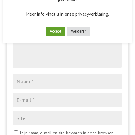
Het e-mailadres wordt niet gepubliceerd.
Vereiste velden
zijn gemarkeerd met
*
Meer info vindt u in onze privacyverklaring.
Accept
Weigeren
Mijn naam, e-mail en site bewaren in deze browser